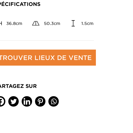
PÉCIFICATIONS
36.8cm
50.3cm
1.5cm
TROUVER LIEUX DE VENTE
ARTAGEZ SUR