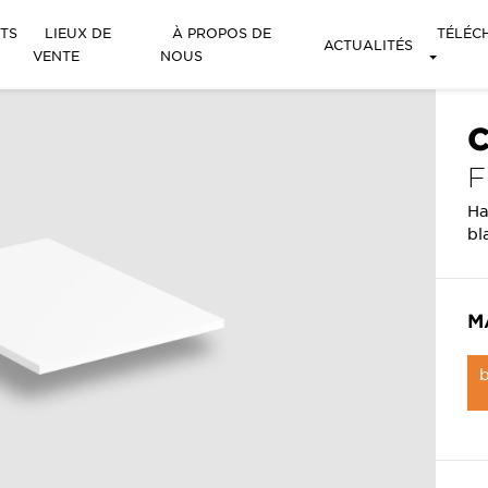
TS
LIEUX DE
À PROPOS DE
TÉLÉC
ACTUALITÉS
VENTE
NOUS
C
Ha
bl
M