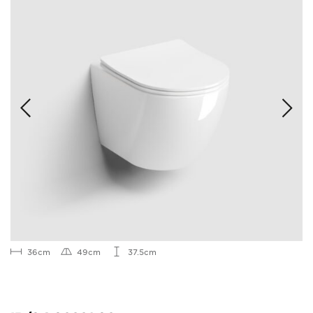
36cm
49cm
37.5cm