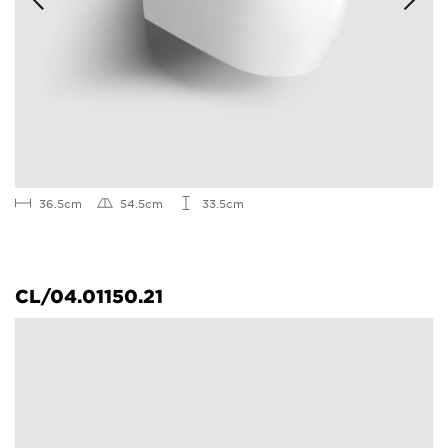
36.5cm
54.5cm
33.5cm
CL/04.01150.21