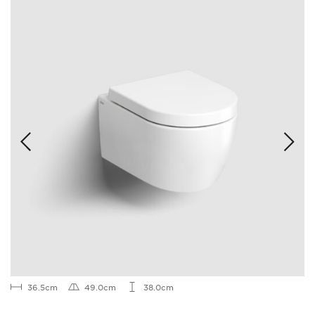
36.5cm
49.0cm
38.0cm