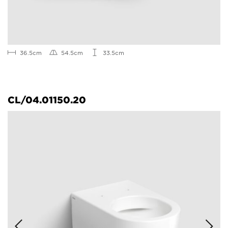
36.5cm
54.5cm
33.5cm
CL/04.01150.20