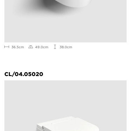
36.5cm
49.0cm
38.0cm
CL/04.05020