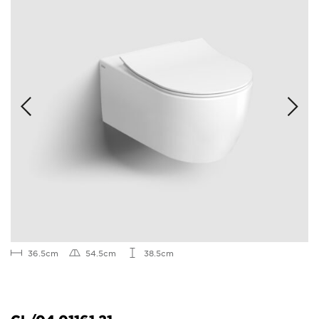
36.5cm
54.5cm
38.5cm