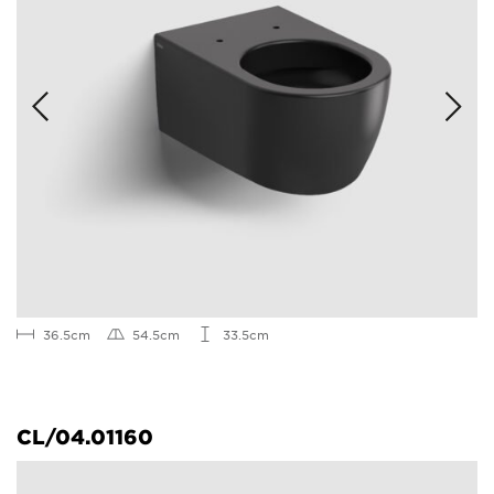
36.5cm
54.5cm
33.5cm
CL/04.01160