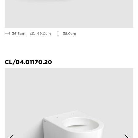
36.5cm
49.0cm
38.0cm
CL/04.01170.20