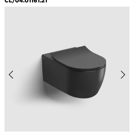
CL/04.01161.21