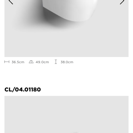
36.5cm
49.0cm
38.0cm
CL/04.01180