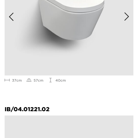
37cm
57cm
40cm
IB/04.01221.02