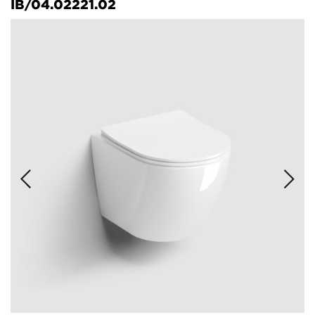
IB/04.02221.02