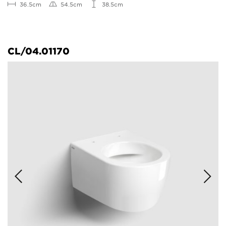
36.5cm
54.5cm
38.5cm
CL/04.01170