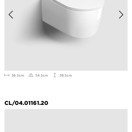
36.5cm
54.5cm
38.5cm
CL/04.01161.20