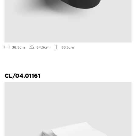
36.5cm
54.5cm
38.5cm
CL/04.01161