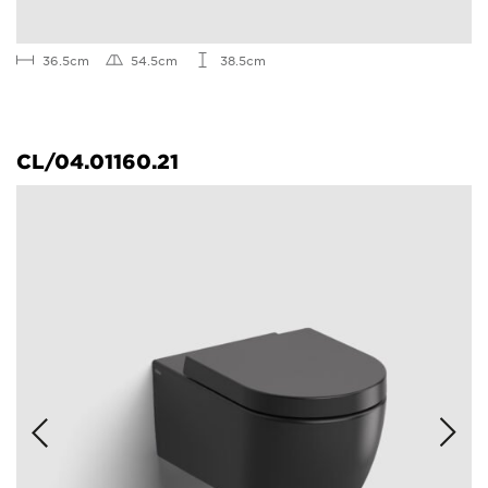
36.5cm
54.5cm
38.5cm
CL/04.01160.21