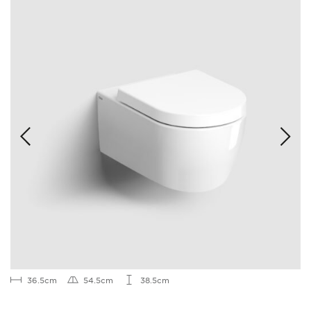
36.5cm
54.5cm
38.5cm