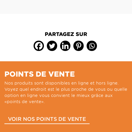
PARTAGEZ SUR
POINTS DE VENTE
Nos produits sont disponibles en ligne et hors ligne.
Voyez quel endroit est le plus proche de vous ou quelle
option en ligne vous convient le mieux grâce aux
«points de vente».
VOIR NOS POINTS DE VENTE