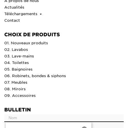
À propos de nous
Actualités
Téléchargements
Contact
CHOIX DE PRODUITS
01. Nouveaux produits
02. Lavabos
03. Lave-mains
04. Toilettes
05. Baignoires
06. Robinets, bondes & siphons
07. Meubles
08. Miroirs
09. Accessoires
BULLETIN