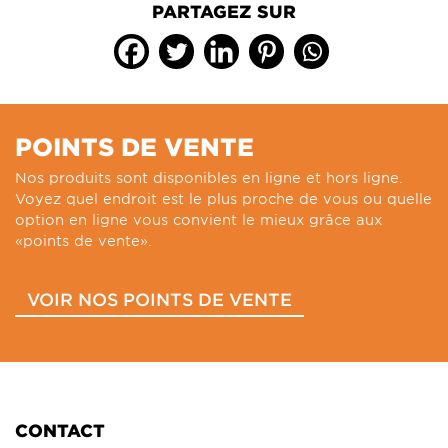
PARTAGEZ SUR
POINTS DE VENTE
Nos produits sont disponibles en ligne et hors ligne.
Voyez quel endroit est le plus proche de vous ou quelle
option en ligne vous convient le mieux grâce aux
«points de vente».
VOIR NOS POINTS DE VENTE
CONTACT