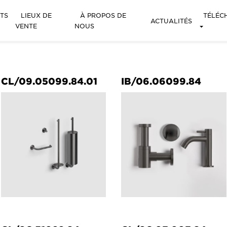
TS
LIEUX DE
À PROPOS DE
TÉLÉC
ACTUALITÉS
VENTE
NOUS
CL/09.05099.84.01
IB/06.06099.84