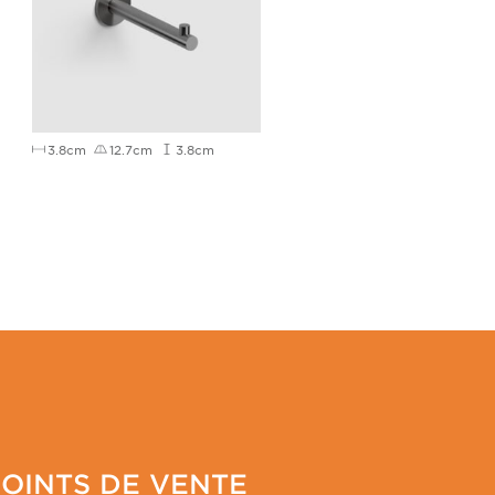
3.8cm
12.7cm
3.8cm
POINTS DE VENTE