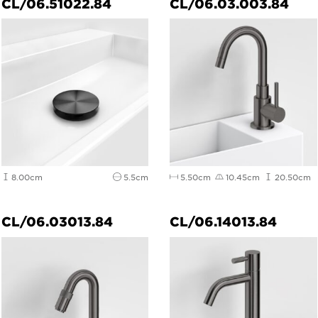
CL/06.51022.84
CL/06.03.003.84
8.00cm
5.5cm
5.50cm
10.45cm
20.50cm
CL/06.03013.84
CL/06.14013.84