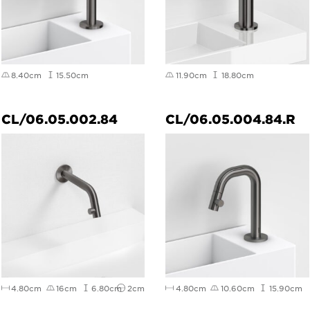
8.40cm
15.50cm
11.90cm
18.80cm
CL/06.05.002.84
CL/06.05.004.84.R
4.80cm
16cm
6.80cm
2cm
4.80cm
10.60cm
15.90cm