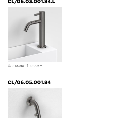
CL/06.03.001.84.L
12.00cm
19.00cm
CL/06.05.001.84