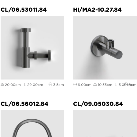
CL/06.53011.84
HI/MA2-10.27.84
20.00cm
29.00cm
3.8cm
6.00cm
10.35cm
5.00cm
6cm
CL/06.56012.84
CL/09.05030.84