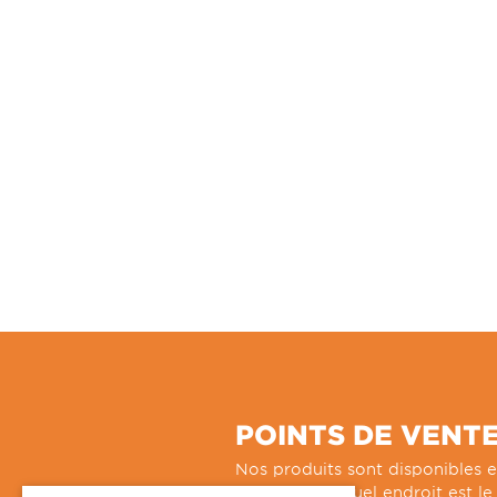
POINTS DE VENT
Nos produits sont disponibles e
ligne. Voyez quel endroit est l