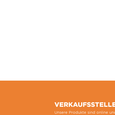
VERKAUFSSTELL
Unsere Produkte sind online und