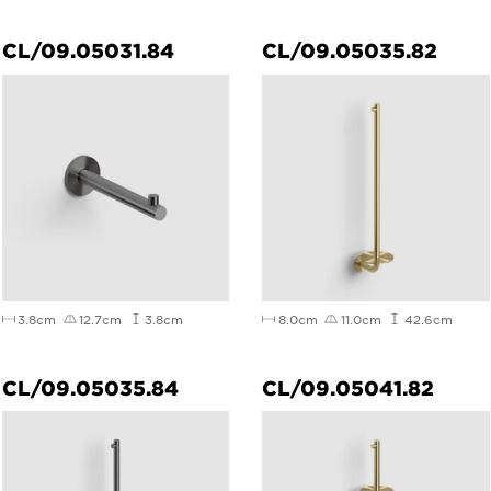
CL/09.05031.84
CL/09.05035.82
3.8cm
12.7cm
3.8cm
8.0cm
11.0cm
42.6cm
CL/09.05035.84
CL/09.05041.82