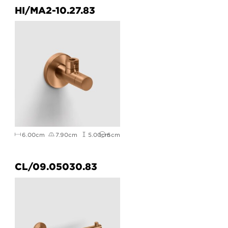
HI/MA2-10.27.83
6.00cm
7.90cm
5.00cm
6cm
CL/09.05030.83