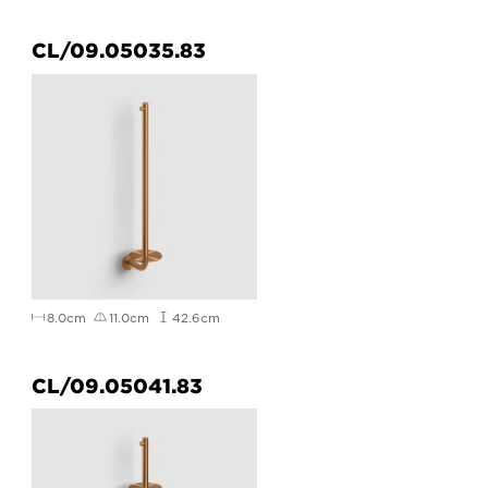
CL/09.05035.83
8.0cm
11.0cm
42.6cm
CL/09.05041.83