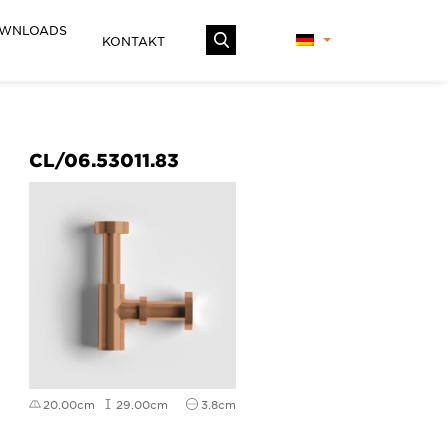
WNLOADS
KONTAKT
CL/06.53011.83
20.00cm
29.00cm
3.8cm